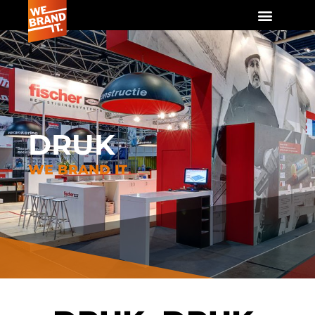
DRUK
WE BRAND IT