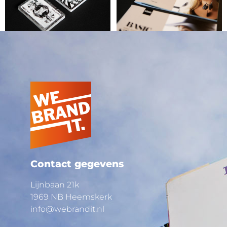
Contact gegevens
Lijnbaan 21k
1969 NB Heemskerk
info@
we
brand
it.nl