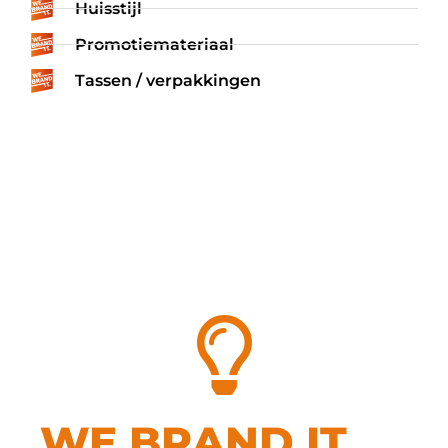
Huisstijl
Promotiemateriaal
Tassen / verpakkingen
WE BRAND IT